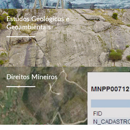
Estudos Geológicos e
Geoambientais
Direitos Mineiros