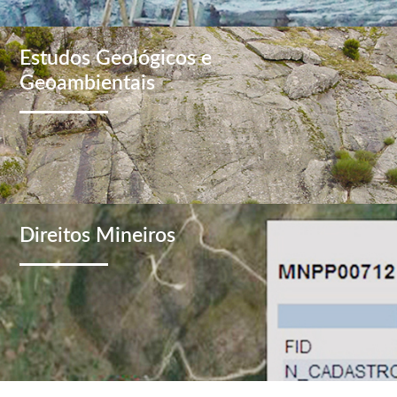
Estudos Geológicos e
Geoambientais
Direitos Mineiros