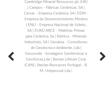
Cambridge Mineral Resources plc (UK)
| Campos - Fábricas Cerâmicas, SA |
Cervar - Empresa Cerâmica, SA | EDM -
Empresa de Desenvolvimento Mineiro
| ENU - Empresa Nacional de Urânio,
SA | EURO ARCE - Matérias Primas
para Cerâmica, Sa | Felmica - Minerais
Industriais, SA | Geoárea - Consultores
de Geotecnia e Ambiente, Lda |
Geosonda - Sondagens Geotécnicas e
Geofísicas,Lda | Iberian Lithium Corp
(CAN) | Iberian Resources Portugal - R.
Previous
Next
M. Unipessoal Lda |