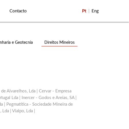
Contacto
Pt
|
Eng
nharia e Geotecnia
Direitos Mineiros
 de Alvarelhos, Lda | Cervar - Empresa
rtugal Lda | Inercer - Godos e Areias, SA |
Cer
a | Pegmatítica - Sociedade Mineira de
J
Lda | Vialpo, Lda |