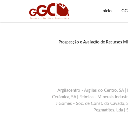
Início
GG
Prospecção e Avaliação de Recursos Mi
a
Argilacentro - Argilas do Centro, SA 
SA |
Cerâmica, SA | Felmica - Minerais Industri
de
J Gomes - Soc. de Const. do Cávado, S
Pegmatites, Lda | 