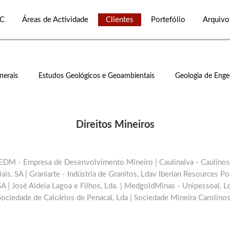
C
Áreas de Actividade
Clientes
Portefólio
Arquivo
nerais
Estudos Geológicos e Geoambientais
Geologia de Enge
Direitos Mineiros
| EDM - Empresa de Desenvolvimento Mineiro | Caulinalva - Caulinos
ais, SA | Graniarte - Indústria de Granitos, Ldav Iberian Resources Po
A | José Aldeia Lagoa e Filhos, Lda. | MedgoldMinas - Unipessoal, Ld
Sociedade de Calcários de Penacal, Lda | Sociedade Mineira Carolinos, 