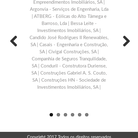
Empreendimentos Imobiliários, SA |
Argonvia - Serviços de Engenharia, Lda
| ATBERG - Eólicas do Alto Tâmega e
Barroso, Lda | Bessa Leite -
Investimentos Imobiliários, SA |
Candido José Rodrigues II Renewables,
SA | Casais - Engenharia e Construção,
SA | Civigal Construções, SA |
Previous
Next
Companhia de Seguros Tranquilidade,
SA | Conduril - Construtora Duriense,
SA | Construções Gabriel A. S. Couto,
SA | Construções HN - Sociedade de
Investimentos Imobiliários, SA |
Copyright 2017 Todos os direitos reservados